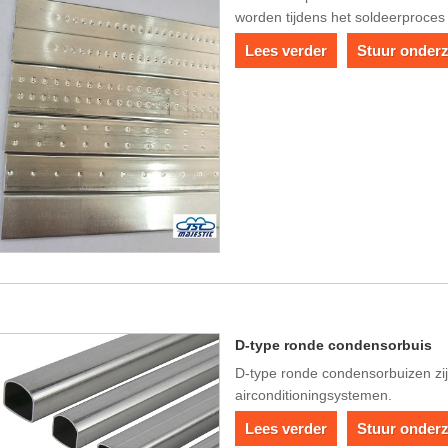
worden tijdens het soldeerproces
Lees verder
Stuur onder
D-type ronde condensorbuis
D-type ronde condensorbuizen zi
airconditioningsystemen.
Lees verder
Stuur onder