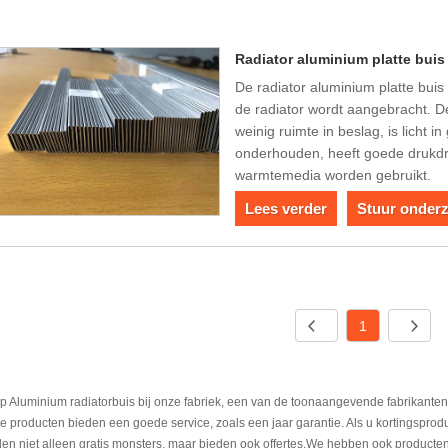
Radiator aluminium platte buis
De radiator aluminium platte buis 
de radiator wordt aangebracht. D
weinig ruimte in beslag, is licht i
onderhouden, heeft goede drukdr
warmtemedia worden gebruikt.
Lees verder
Stuur onder
1
 Aluminium radiatorbuis bij onze fabriek, een van de toonaangevende fabrikanten 
 producten bieden een goede service, zoals een jaar garantie. Als u kortingsproduc
en niet alleen gratis monsters, maar bieden ook offertes.We hebben ook producte