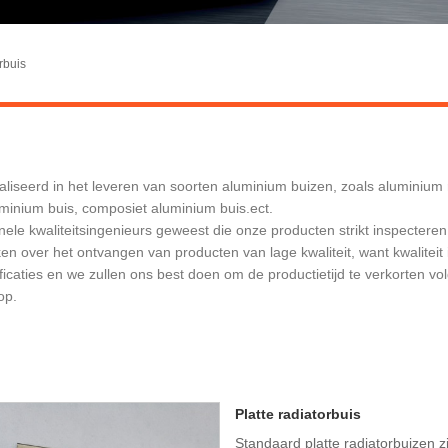
rbuis
liseerd in het leveren van soorten aluminium buizen, zoals aluminium 
minium buis, composiet aluminium buis.ect.
onele kwaliteitsingenieurs geweest die onze producten strikt inspecteren
 over het ontvangen van producten van lage kwaliteit, want kwaliteit
caties en we zullen ons best doen om de productietijd te verkorten vol
op.
Platte radiatorbuis
Standaard platte radiatorbuizen 