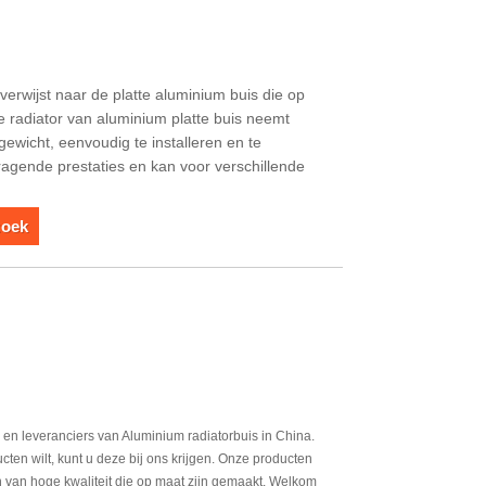
verwijst naar de platte aluminium buis die op
e radiator van aluminium platte buis neemt
n gewicht, eenvoudig te installeren en te
agende prestaties en kan voor verschillende
zoek
en leveranciers van Aluminium radiatorbuis in China.
ten wilt, kunt u deze bij ons krijgen. Onze producten
n van hoge kwaliteit die op maat zijn gemaakt. Welkom