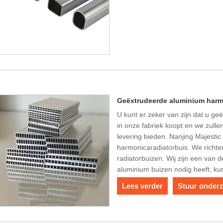
Geëxtrudeerde aluminium harm
U kunt er zeker van zijn dat u g
in onze fabriek koopt en we zullen
levering bieden. Nanjing Majest
harmonicaradiatorbuis. We richte
radiatorbuizen. Wij zijn een van d
aluminium buizen nodig heeft, k
Lees verder
Stuur onder