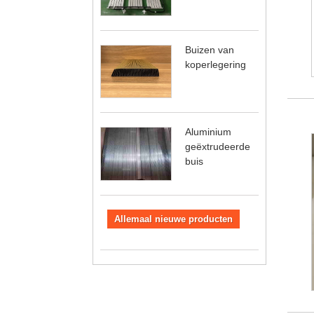
Buizen van
koperlegering
Aluminium
geëxtrudeerde
buis
Allemaal nieuwe producten