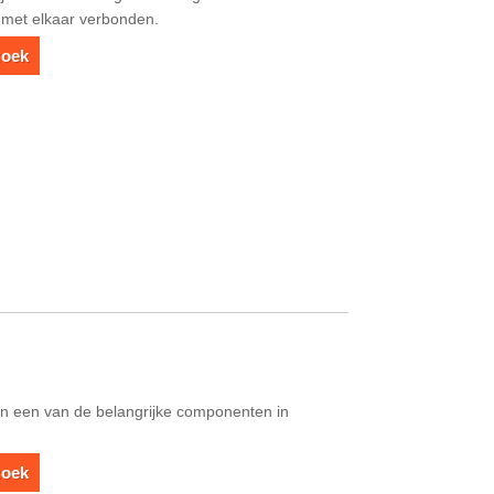
 met elkaar verbonden.
zoek
jn een van de belangrijke componenten in
zoek