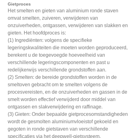
Gietproces
Het smelten en gieten van aluminium ronde staven
omvat smelten, zuiveren, verwijderen van
onzuiverheden, ontgassen, verwijderen van slakken en
gieten. Het hoofdproces is:
(1) Ingrediënten: volgens de specifieke
legeringskwaliteiten die moeten worden geproduceerd,
berekent u de toegevoegde hoeveelheid van
verschillende legeringscomponenten en past u
redelijkerwijs verschillende grondstoffen aan.
(2) Smelten: de bereide grondstoffen worden in de
smeltoven gebracht om te smelten volgens de
procesvereisten, en de onzuiverheden en gassen in de
smelt worden effectief verwijderd door middel van
ontgassen en slakverwijdering en raffinage.
(3) Gieten: Onder bepaalde gietprocesomstandigheden
wordt de gesmolten aluminiumvloeistof gekoeld en
gegoten in ronde gietstaven van verschillende
specificaties via het deepwell-gietsysteem.