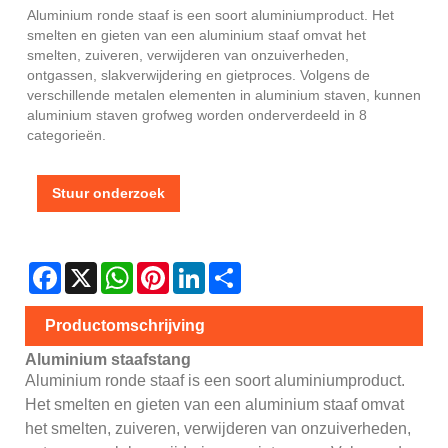
Aluminium ronde staaf is een soort aluminiumproduct. Het
smelten en gieten van een aluminium staaf omvat het
smelten, zuiveren, verwijderen van onzuiverheden,
ontgassen, slakverwijdering en gietproces. Volgens de
verschillende metalen elementen in aluminium staven, kunnen
aluminium staven grofweg worden onderverdeeld in 8
categorieën.
Stuur onderzoek
Facebook
X
WhatsApp
Pinterest
LinkedIn
Share
Productomschrijving
Aluminium staafstang
Aluminium ronde staaf is een soort aluminiumproduct.
Het smelten en gieten van een aluminium staaf omvat
het smelten, zuiveren, verwijderen van onzuiverheden,