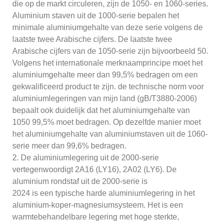
die op de markt circuleren, zijn de 1050- en 1060-series.
Aluminium staven uit de 1000-serie bepalen het
minimale aluminiumgehalte van deze serie volgens de
laatste twee Arabische cijfers. De laatste twee
Arabische cijfers van de 1050-serie zijn bijvoorbeeld 50.
Volgens het internationale merknaamprincipe moet het
aluminiumgehalte meer dan 99,5% bedragen om een ​​
gekwalificeerd product te zijn. de technische norm voor
aluminiumlegeringen van mijn land (gB/T3880-2006)
bepaalt ook duidelijk dat het aluminiumgehalte van
1050 99,5% moet bedragen. Op dezelfde manier moet
het aluminiumgehalte van aluminiumstaven uit de 1060-
serie meer dan 99,6% bedragen.
2. De aluminiumlegering uit de 2000-serie
vertegenwoordigt 2A16 (LY16), 2A02 (LY6). De
aluminium rondstaf uit de 2000-serie is
2024 is een typische harde aluminiumlegering in het
aluminium-koper-magnesiumsysteem. Het is een
warmtebehandelbare legering met hoge sterkte,