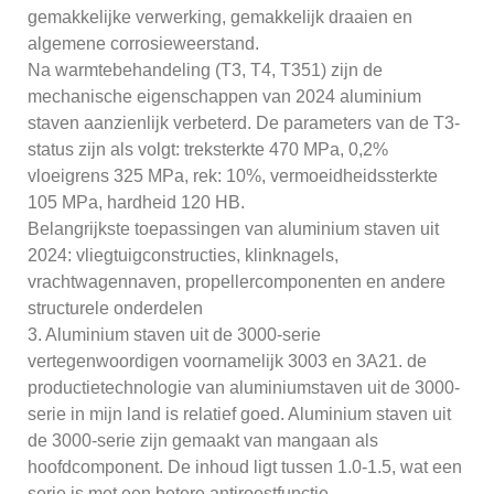
gemakkelijke verwerking, gemakkelijk draaien en
algemene corrosieweerstand.
Na warmtebehandeling (T3, T4, T351) zijn de
mechanische eigenschappen van 2024 aluminium
staven aanzienlijk verbeterd. De parameters van de T3-
status zijn als volgt: treksterkte 470 MPa, 0,2%
vloeigrens 325 MPa, rek: 10%, vermoeidheidssterkte
105 MPa, hardheid 120 HB.
Belangrijkste toepassingen van aluminium staven uit
2024: vliegtuigconstructies, klinknagels,
vrachtwagennaven, propellercomponenten en andere
structurele onderdelen
3. Aluminium staven uit de 3000-serie
vertegenwoordigen voornamelijk 3003 en 3A21. de
productietechnologie van aluminiumstaven uit de 3000-
serie in mijn land is relatief goed. Aluminium staven uit
de 3000-serie zijn gemaakt van mangaan als
hoofdcomponent. De inhoud ligt tussen 1.0-1.5, wat een
serie is met een betere antiroestfunctie.