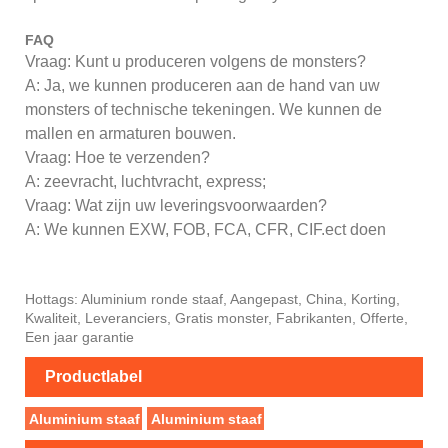
FAQ
Vraag: Kunt u produceren volgens de monsters?
A: Ja, we kunnen produceren aan de hand van uw
monsters of technische tekeningen. We kunnen de
mallen en armaturen bouwen.
Vraag: Hoe te verzenden?
A: zeevracht, luchtvracht, express;
Vraag: Wat zijn uw leveringsvoorwaarden?
A: We kunnen EXW, FOB, FCA, CFR, CIF.ect doen
Hottags: Aluminium ronde staaf, Aangepast, China, Korting,
Kwaliteit, Leveranciers, Gratis monster, Fabrikanten, Offerte,
Een jaar garantie
Productlabel
Aluminium staaf
Aluminium staaf