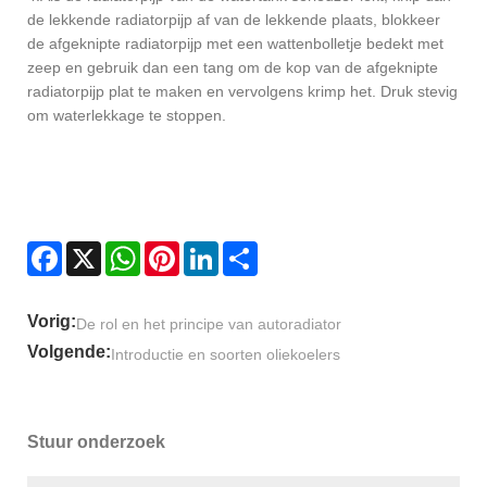
de lekkende radiatorpijp af van de lekkende plaats, blokkeer
de afgeknipte radiatorpijp met een wattenbolletje bedekt met
zeep en gebruik dan een tang om de kop van de afgeknipte
radiatorpijp plat te maken en vervolgens krimp het. Druk stevig
om waterlekkage te stoppen.
Facebook
X
WhatsApp
Pinterest
LinkedIn
Share
Vorig:
De rol en het principe van autoradiator
Volgende:
Introductie en soorten oliekoelers
Stuur onderzoek