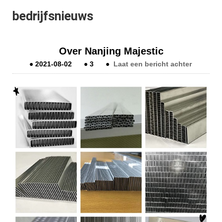
bedrijfsnieuws
Over Nanjing Majestic
●
2021-08-02
●
3
●
Laat een bericht achter