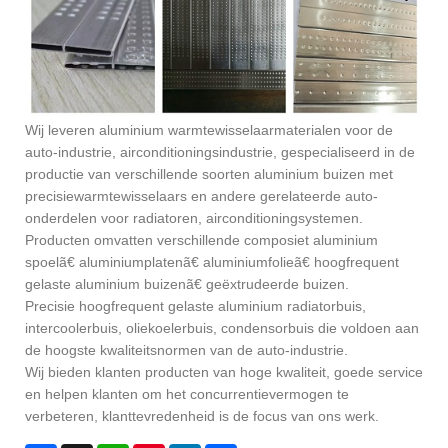
Wij leveren aluminium warmtewisselaarmaterialen voor de
auto-industrie, airconditioningsindustrie, gespecialiseerd in de
productie van verschillende soorten aluminium buizen met
precisiewarmtewisselaars en andere gerelateerde auto-
onderdelen voor radiatoren, airconditioningsystemen.
Producten omvatten verschillende composiet aluminium
spoelã€ aluminiumplatenã€ aluminiumfolieã€ hoogfrequent
gelaste aluminium buizenã€ geëxtrudeerde buizen.
Precisie hoogfrequent gelaste aluminium radiatorbuis,
intercoolerbuis, oliekoelerbuis, condensorbuis die voldoen aan
de hoogste kwaliteitsnormen van de auto-industrie.
Wij bieden klanten producten van hoge kwaliteit, goede service
en helpen klanten om het concurrentievermogen te
verbeteren, klanttevredenheid is de focus van ons werk.