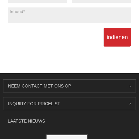
indienen
NEEM CONTACT MET ONS OP
INQUIRY FOR PRICELIST
LAATSTE NIEUWS