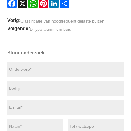
Facebook
X
WhatsApp
Pinterest
LinkedIn
Share
Vorig:
Classificatie van hoogfrequent gelaste buizen
Volgende:
D-type aluminium buis
Stuur onderzoek